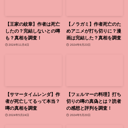
【王家の紋章】作者は死亡
【ノラガミ】作者死亡のた
したの？完結しないとの噂
めアニメが打ち切りに？漫
も？真相を調査！
画は完結した？真相を調査
2024年11月4日
2024年6月23日
【サマータイムレンダ】作
【フェルマーの料理】打ち
者が死亡してるって本当？
切りの噂の真偽とは？読者
噂の真相を調査
の感想と評判を調査！
2024年5月24日
2024年5月20日