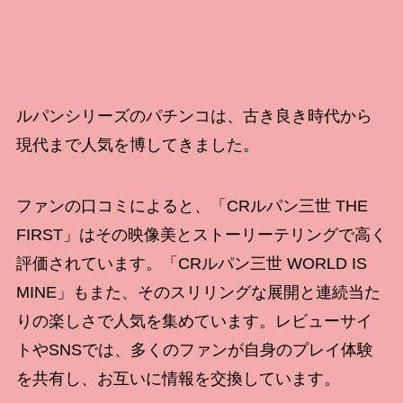
ルパンシリーズのパチンコは、古き良き時代から
現代まで人気を博してきました。
ファンの口コミによると、「CRルパン三世 THE
FIRST」はその映像美とストーリーテリングで高く
評価されています。「CRルパン三世 WORLD IS
MINE」もまた、そのスリリングな展開と連続当た
りの楽しさで人気を集めています。レビューサイ
トやSNSでは、多くのファンが自身のプレイ体験
を共有し、お互いに情報を交換しています。