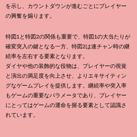
を示し、カウントダウンが進むごとにプレイヤー
の興奮を煽ります。
特図1と特図2の関係も重要で、特図1の大当たりが
確変突入の鍵となる一方、特図2は連チャン時の継
続率を左右する要素となります。
ダイヤや他の装飾的な役物は、プレイヤーの視覚
と演出の満足度を向上させ、よりエキサイティン
グなゲームプレイを提供します。継続率や突入率
もゲームの重要なパラメータであり、プレイヤー
にとってはゲームの運命を握る要素として認識さ
れています。