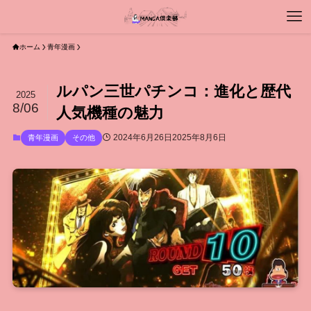
ホーム
青年漫画
ルパン三世パチンコ：進化と歴代
2025
8/06
人気機種の魅力
2024年6月26日
2025年8月6日
青年漫画
その他