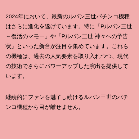
2024年において、最新のルパン三世パチンコ機種
はさらに進化を遂げています。特に「Pルパン三世
～復活のマモー」や「Pルパン三世 神々への予告
状」といった新台が注目を集めています。これら
の機種は、過去の人気要素を取り入れつつ、現代
の技術でさらにパワーアップした演出を提供して
います。
継続的にファンを魅了し続けるルパン三世のパチ
ンコ機種から目が離せません。