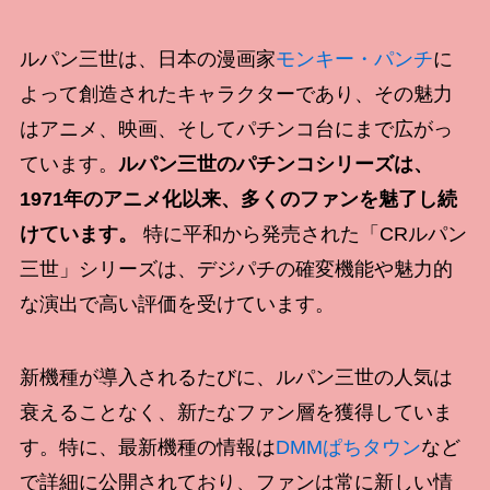
ルパン三世は、日本の漫画家
モンキー・パンチ
に
よって創造されたキャラクターであり、その魅力
はアニメ、映画、そしてパチンコ台にまで広がっ
ています。
ルパン三世のパチンコシリーズは、
1971
年のアニメ化以来、多くのファンを魅了し続
けています。
特に平和から発売された「CRルパン
三世」シリーズは、デジパチの確変機能や魅力的
な演出で高い評価を受けています。
新機種が導入されるたびに、ルパン三世の人気は
衰えることなく、新たなファン層を獲得していま
す。特に、最新機種の情報は
DMMぱちタウン
など
で詳細に公開されており、ファンは常に新しい情