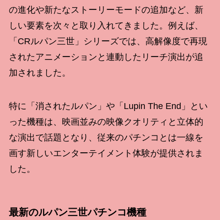
の進化や新たなストーリーモードの追加など、新
しい要素を次々と取り入れてきました。例えば、
「CRルパン三世」シリーズでは、高解像度で再現
されたアニメーションと連動したリーチ演出が追
加されました。
特に「消されたルパン」や「Lupin The End」とい
った機種は、映画並みの映像クオリティと立体的
な演出で話題となり、従来のパチンコとは一線を
画す新しいエンターテイメント体験が提供されま
した。
最新のルパン三世パチンコ機種