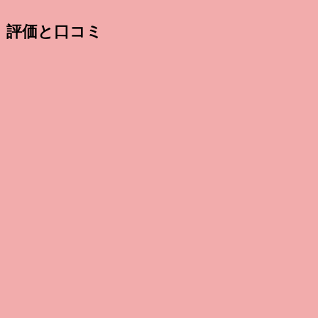
評価と口コミ