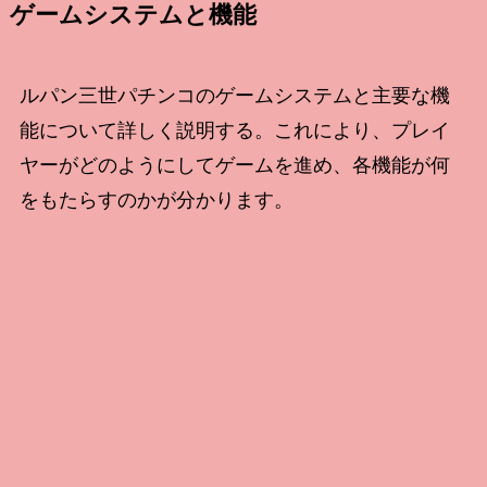
ゲームシステムと機能
ルパン三世パチンコのゲームシステムと主要な機
能について詳しく説明する。これにより、プレイ
ヤーがどのようにしてゲームを進め、各機能が何
をもたらすのかが分かります。