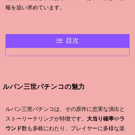
報を追い求めています。
目次
ルパン三世パチンコの魅力
ルパン三世パチンコは、その原作に忠実な演出と
ストーリーテリングが特徴です。
大当り確率
や
ラ
ウンド
数も多岐にわたり、プレイヤーに多様な楽