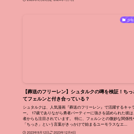
少年
【葬送のフリーレン】シュタルクの噂を検証！ちっ
てフェルンと付き合っている？
シュタルクは、人気漫画『葬送のフリーレン』で活躍するキャ
ー。 17歳でありながら勇者パーティーに強さを認められた彼は
者からも注目されています。 特に、フェルンとの微妙な関係性
「ちっさ」という言葉がきっかけで始まるユーモラスなエ...
2023年9月12日
2023年12月4日