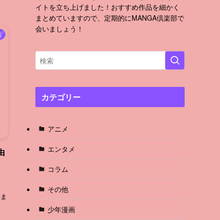
イトを立ち上げました！おすすめ作品を細かく
まとめていますので、定期的にMANGA倶楽部で
会いましょう！
画
カテゴリー
アニメ
エンタメ
由
コラム
、
その他
みま
少年漫画