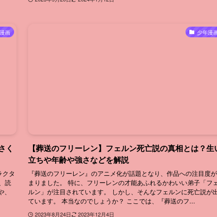
漫画
少年漫
さく
【葬送のフリーレン】フェルン死亡説の真相とは？生
立ちや年齢や強さなどを解説
ラクタ
『葬送のフリーレン』のアニメ化が話題となり、作品への注目度が
、読
まりました。 特に、フリーレンの才能あふれるかわいい弟子「フ
や、
ルン」が注目されています。 しかし、そんなフェルンに死亡説が
ています。 本当なのでしょうか？ ここでは、『葬送のフ...
2023年8月24日
2023年12月4日