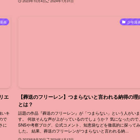
2023年10月4日
2024年1月31日
漫画
少年漫
リエ
【葬送のフリーレン】つまらないと言われる納得の理
とは？
強いキ
話題の作品『葬送のフリーレン』が「つまらない」という人がいま
ので
す。 何故そんな声が上がっているのでしょうか？ 気になったので
さに
SNSや考察ブログ、公式コメント、知恵袋などを徹底的に探って
した。 結果、葬送のフリーレンがつまらないと言われる納...
2023年9月20日
2024年1月12日