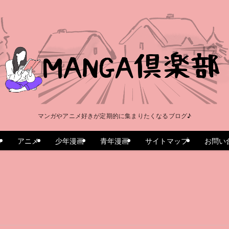
マンガやアニメ好きが定期的に集まりたくなるブログ♪
e
アニメ
少年漫画
青年漫画
サイトマップ
お問い