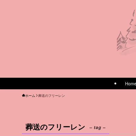
Hom
ホーム
葬送のフリーレン
葬送のフリーレン
– tag –