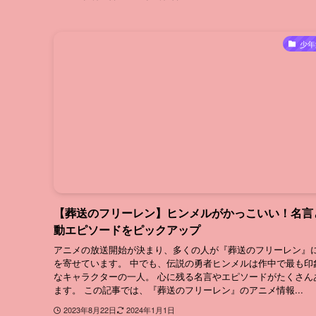
少年
【葬送のフリーレン】ヒンメルがかっこいい！名言
動エピソードをピックアップ
アニメの放送開始が決まり、多くの人が『葬送のフリーレン』
を寄せています。 中でも、伝説の勇者ヒンメルは作中で最も印
なキャラクターの一人。 心に残る名言やエピソードがたくさん
ます。 この記事では、『葬送のフリーレン』のアニメ情報...
2023年8月22日
2024年1月1日