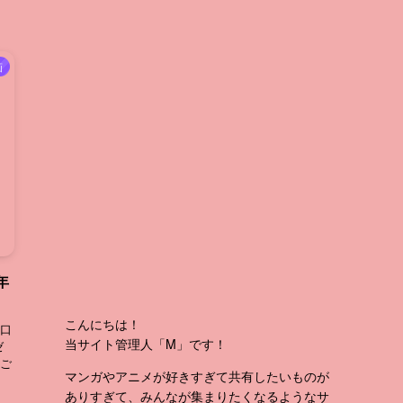
画
年
こんにちは！
口
当サイト管理人「M」です！
ゼ
ご
マンガやアニメが好きすぎて共有したいものが
ありすぎて、みんなが集まりたくなるようなサ