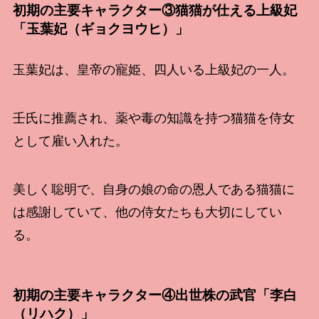
初期の主要キャラクター③猫猫が仕える上級妃
「玉葉妃（ギョクヨウヒ）」
玉葉妃は、皇帝の寵姫、四人いる上級妃の一人。
壬氏に推薦され、薬や毒の知識を持つ猫猫を侍女
として雇い入れた。
美しく聡明で、自身の娘の命の恩人である猫猫に
は感謝していて、他の侍女たちも大切にしてい
る。
初期の主要キャラクター④出世株の武官「李白
（リハク）」