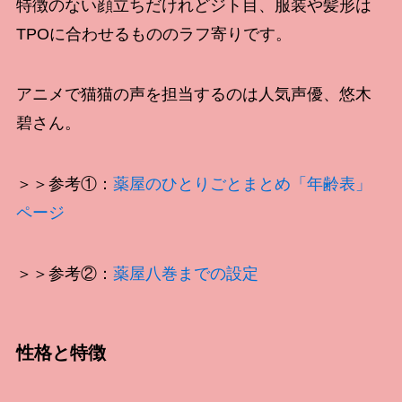
特徴のない顔立ちだけれどジト目、服装や髪形は
TPOに合わせるもののラフ寄りです。
アニメで猫猫の声を担当するのは人気声優、悠木
碧さん。
＞＞参考①：
薬屋のひとりごとまとめ「年齢表」
ページ
＞＞参考②：
薬屋八巻までの設定
性格と特徴