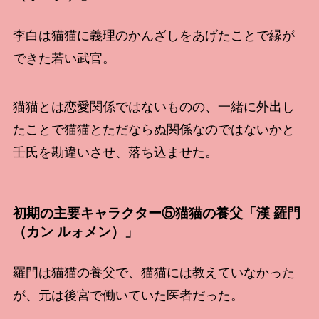
李白は猫猫に義理のかんざしをあげたことで縁が
できた若い武官。
猫猫とは恋愛関係ではないものの、一緒に外出し
たことで猫猫とただならぬ関係なのではないかと
壬氏を勘違いさせ、落ち込ませた。
初期の主要キャラクター⑤猫猫の養父「漢 羅門
（カン ルォメン）」
羅門は猫猫の養父で、猫猫には教えていなかった
が、元は後宮で働いていた医者だった。