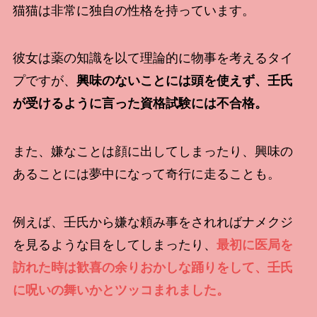
猫猫は非常に独自の性格を持っています。
彼女は薬の知識を以て理論的に物事を考えるタイ
プですが、
興味のないことには頭を使えず、壬氏
が受けるように言った資格試験には不合格。
また、嫌なことは顔に出してしまったり、興味の
あることには夢中になって奇行に走ることも。
例えば、壬氏から嫌な頼み事をされればナメクジ
を見るような目をしてしまったり、
最初に医局を
訪れた時は歓喜の余りおかしな踊りをして、壬氏
に呪いの舞いかとツッコまれました。