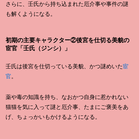
さらに、壬氏から持ち込まれた厄介事や事件の謎
も解くようになる。
初期の主要キャラクター②後宮を仕切る美貌の
宦官「壬氏（ジンシ）」
壬氏は後宮を仕切っている美貌、かつ謎めいた
宦
官
。
薬や毒の知識を持ち、なおかつ自身に惹かれない
猫猫を気に入って謎と厄介事、たまにご褒美をあ
げ、ちょっかいもかけるようになる。