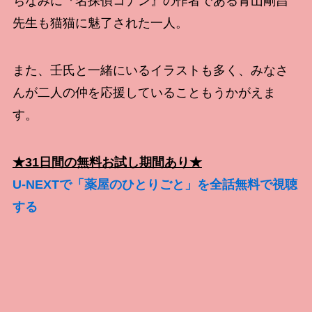
ちなみに『名探偵コナン』の作者である青山剛昌
先生も猫猫に魅了された一人。
また、壬氏と一緒にいるイラストも多く、みなさ
んが二人の仲を応援していることもうかがえま
す。
★31日間の無料お試し期間あり★
U-NEXTで「薬屋のひとりごと」を全話無料で視聴
する