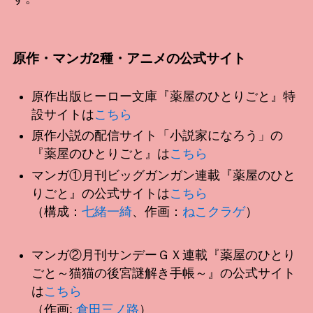
原作・マンガ2種・アニメの公式サイト
原作出版ヒーロー文庫『薬屋のひとりごと』特
設サイトは
こちら
原作小説の配信サイト「小説家になろう」の
『薬屋のひとりごと』は
こちら
マンガ①月刊ビッグガンガン連載『薬屋のひと
りごと』の公式サイトは
こちら
（構成：
七緒一綺
、作画：
ねこクラゲ
）
マンガ②月刊サンデーＧＸ連載『薬屋のひとり
ごと～猫猫の後宮謎解き手帳～』の公式サイト
は
こちら
（作画:
倉田三ノ路
）