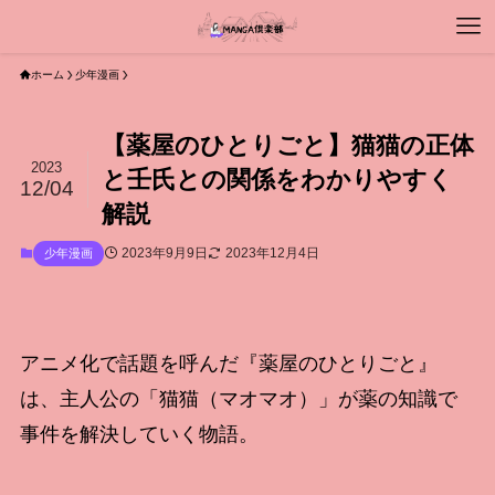
ホーム
少年漫画
【薬屋のひとりごと】猫猫の正体
2023
と壬氏との関係をわかりやすく
12/04
解説
2023年9月9日
2023年12月4日
少年漫画
アニメ化で話題を呼んだ『薬屋のひとりごと』
は、主人公の「猫猫（マオマオ）」が薬の知識で
事件を解決していく物語。