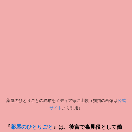
薬屋のひとりごとの猫猫をメディア毎に比較（猫猫の画像は
公式
サイト
より引用）
『
薬屋のひとりごと
』は、後宮で毒見役として働