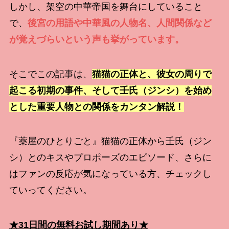
しかし、架空の中華帝国を舞台にしていること
で、
後宮の用語や中華風の人物名、人間関係など
が覚えづらいという声も挙がっています。
そこでこの記事は、
猫猫の正体と、彼女の周りで
起こる初期の事件、そして壬氏（ジンシ）を始め
とした重要人物との関係をカンタン解説！
『薬屋のひとりごと』猫猫の正体から壬氏（ジン
シ）とのキスやプロポーズのエピソード、さらに
はファンの反応が気になっている方、チェックし
ていってください。
★31日間の無料お試し期間あり★