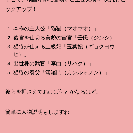
ックアップ！
本作の主人公「猫猫（マオマオ）」
後宮を仕切る美貌の宦官「壬氏（ジンシ）」
猫猫が仕える上級妃「玉葉妃（ギョクヨウ
ヒ）」
出世株の武官「李白（リハク）」
猫猫の養父「漢羅門（カンルォメン）」
彼らを押さえておけば何とかなるはず。
簡単に人物説明もしますね。