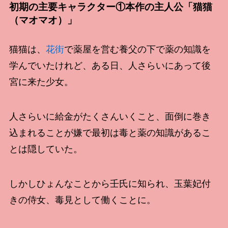
初期の主要キャラクター①本作の主人公「猫猫
（マオマオ）」
猫猫は、
花街
で薬屋を営む養父の下で薬の知識を
学んでいたけれど、ある日、人さらいにあって後
宮に来た少女。
人さらいに給金がたくさんいくこと、面倒に巻き
込まれることが嫌で最初は毒と薬の知識があるこ
とは隠していた。
しかしひょんなことから壬氏に知られ、玉葉妃付
きの侍女、毒見として働くことに。