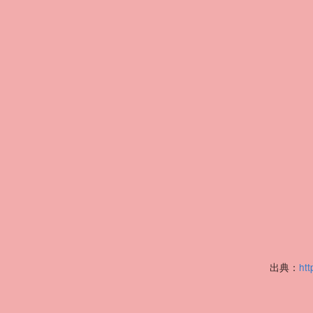
出典：
htt