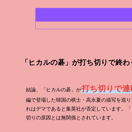
「ヒカルの碁」が打ち切りで終わ
打ち切りで連
結論、「ヒカルの碁」が
編で登場した韓国の棋士・高永夏の描写を巡り
れはデマであると集英社が否定しています。「
切りの原因とは無関係とされています。