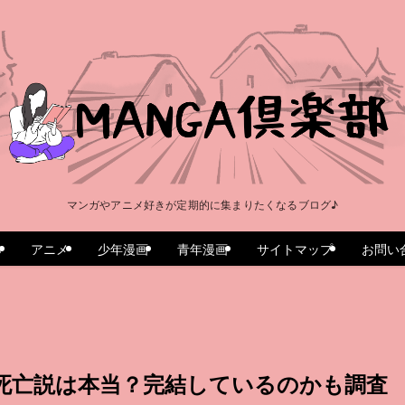
マンガやアニメ好きが定期的に集まりたくなるブログ♪
e
アニメ
少年漫画
青年漫画
サイトマップ
お問い
死亡説は本当？完結しているのかも調査