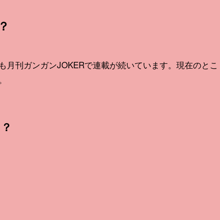
？
も月刊ガンガンJOKERで連載が続いています。現在のとこ
。
る？