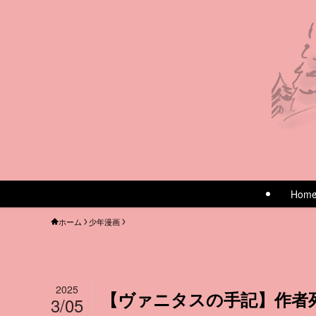
Hom
ホーム
少年漫画
2025
【ヴァニタスの手記】作者
3/05