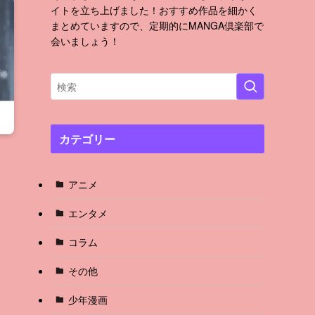
イトを立ち上げました！おすすめ作品を細かく
まとめていますので、定期的にMANGA倶楽部で
会いましょう！
カテゴリー
アニメ
エンタメ
コラム
その他
少年漫画