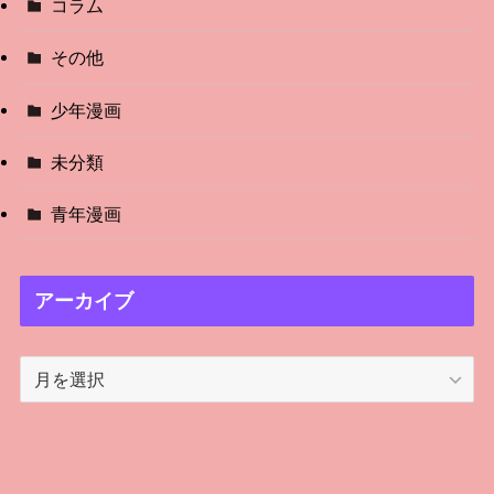
コラム
その他
少年漫画
未分類
青年漫画
アーカイブ
ア
ー
カ
イ
ブ