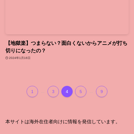
【地獄楽】つまらない？面白くないからアニメが打ち
切りになったの？
2024年1月16日
1
...
3
4
5
...
9
本サイトは海外在住者向けに情報を発信しています。