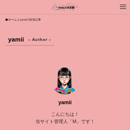
ホーム
yamiiの執筆記事
yamii
– Author –
yamii
こんにちは！
当サイト管理人「M」です！