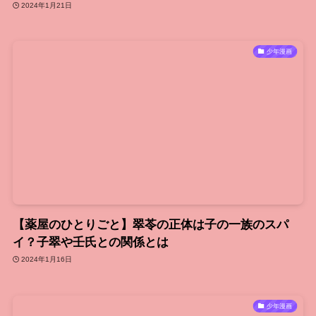
2024年1月21日
少年漫画
【薬屋のひとりごと】翠苓の正体は子の一族のスパ
イ？子翠や壬氏との関係とは
2024年1月16日
少年漫画