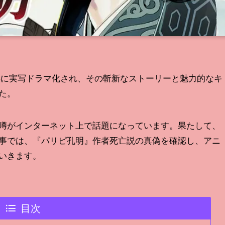
23年に実写ドラマ化され、その斬新なストーリーと魅力的なキ
た。
噂がインターネット上で話題になっています。果たして、
事では、『パリピ孔明』作者死亡説の真偽を確認し、アニ
いきます。
目次