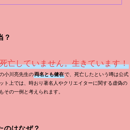
当？
死亡していません。生きています！
の小川亮先生の
で、死亡したという噂は公式
両名とも健在
ット上では、時おり著名人やクリエイターに関する虚偽の
もその一例と考えられます。
たのはなぜ？