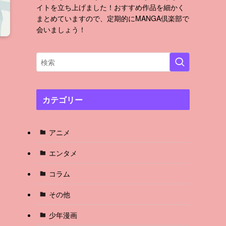
イトを立ち上げました！おすすめ作品を細かく
まとめていますので、定期的にMANGA倶楽部で
会いましょう！
カテゴリー
アニメ
エンタメ
コラム
その他
少年漫画