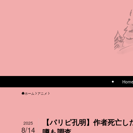
Hom
ホーム
アニメ
【パリピ孔明】作者死亡し
2025
8/14
噂も調査