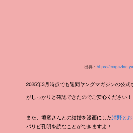
出典：
https://magazine.y
2025年3月時点でも週間ヤングマガジンの公
がしっかりと確認できたのでご安心ください！
また、壇蜜さんとの結婚を漫画にした
清野とお
パリピ孔明を読むことができますよ！