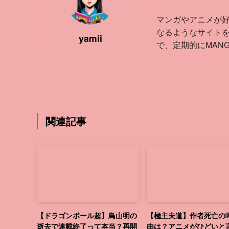
マンガやアニメが
なるようなサイト
yamii
で、定期的にMAN
関連記事
【ドラゴンボール超】鳥山明の
【極主夫道】作者死亡の
逝去で連載終了って本当？再開
由は？アニメがひどいと