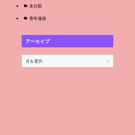
未分類
青年漫画
アーカイブ
ア
ー
カ
イ
ブ