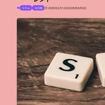
コラム
その他
2025年2月12日
2025年8月6日