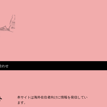
合わせ
ト
本サイトは海外在住者向けに情報を発信してい
ます。