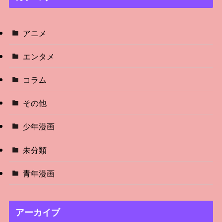
アニメ
エンタメ
コラム
その他
少年漫画
未分類
青年漫画
アーカイブ