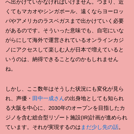
へ出かけていかなければいけません。つまり、近
くてもマカオやシンガポール、遠くならヨーロッ
パやアメリカのラスベガスまで出かけていく必要
があるのです。そういった意味でも、自宅にいな
がらにして海外で運営されているオンラインカジ
ノにアクセスして楽しむ人が日本で増えていると
いうのは、納得できることなのかもしれません
ね。
しかし、ここ数年はそうした状況にも変化が見ら
れ、声優・
田中一成さん
の出身地としても知られ
る大阪を中心に、2030年のオープンを目指したカ
ジノを含む総合型リゾート施設(IR)計画が進められ
ています。それが実現するのは
まだ少し先の話
。