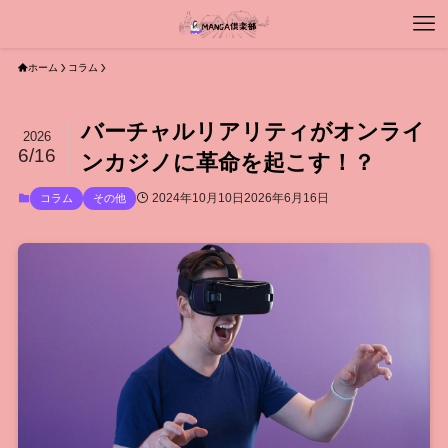
ホーム
コラム
バーチャルリアリティがオンライ
2026
6/16
ンカジノに革命を起こす！？
2024年10月10日
2026年6月16日
コラム
その他