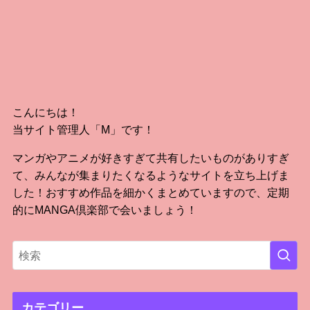
こんにちは！
当サイト管理人「M」です！
マンガやアニメが好きすぎて共有したいものがありすぎ
て、みんなが集まりたくなるようなサイトを立ち上げま
した！おすすめ作品を細かくまとめていますので、定期
的にMANGA倶楽部で会いましょう！
カテゴリー