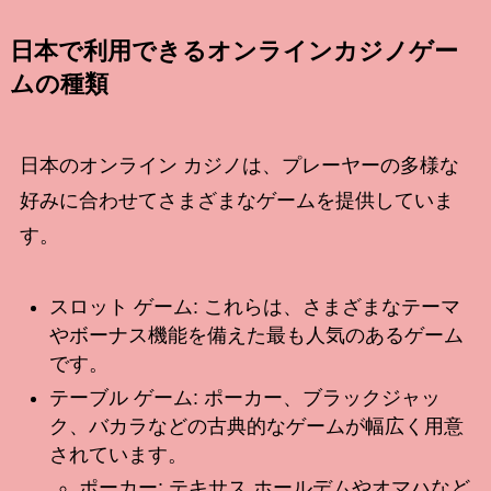
日本で利用できるオンラインカジノゲー
ムの種類
日本のオンライン カジノは、プレーヤーの多様な
好みに合わせてさまざまなゲームを提供していま
す。
スロット ゲーム: これらは、さまざまなテーマ
やボーナス機能を備えた最も人気のあるゲーム
です。
テーブル ゲーム: ポーカー、ブラックジャッ
ク、バカラなどの古典的なゲームが幅広く用意
されています。
ポーカー: テキサス ホールデムやオマハなど