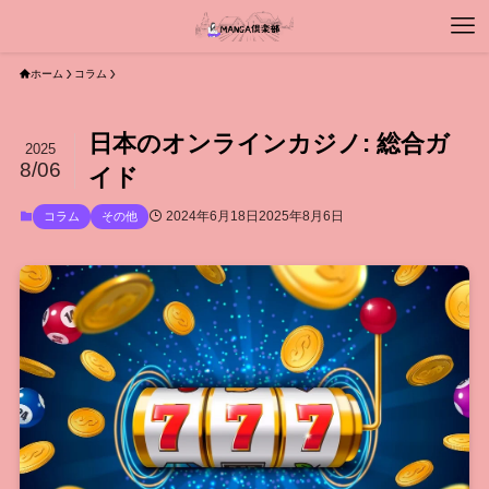
ホーム
コラム
日本のオンラインカジノ: 総合ガ
2025
8/06
イド
2024年6月18日
2025年8月6日
コラム
その他