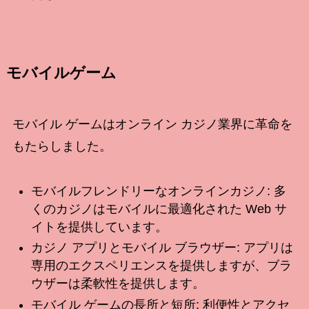
モバイルゲーム
モバイル ゲームはオンライン カジノ業界に革命を
もたらしました。
モバイルフレンドリーなオンラインカジノ: 多
くのカジノはモバイルに最適化された Web サ
イトを提供しています。
カジノ アプリとモバイル ブラウザー: アプリは
専用のエクスペリエンスを提供しますが、ブラ
ウザーは柔軟性を提供します。
モバイル ゲームの長所と短所: 利便性とアクセ