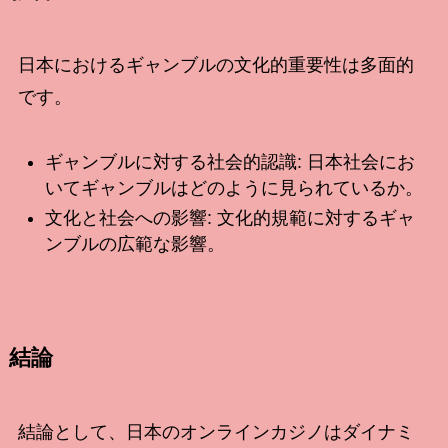
日本におけるギャンブルの文化的重要性は多面的
です。
ギャンブルに対する社会的認識: 日本社会にお
いてギャンブルはどのように見られているか。
文化と社会への影響: 文化的規範に対するギャ
ンブルの広範な影響。
結論
結論として、日本のオンラインカジノはダイナミ