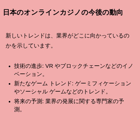
日本のオンラインカジノの今後の動向
新しいトレンドは、業界がどこに向かっているの
かを示しています。
技術の進歩: VR やブロックチェーンなどのイノ
ベーション。
新たなゲーム トレンド: ゲーミフィケーション
やソーシャル ゲームなどのトレンド。
将来の予測: 業界の発展に関する専門家の予
測。