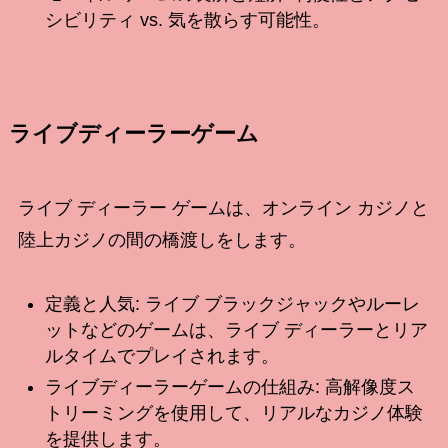
シビリティ vs. 気を散らす可能性。
ライブディーラーゲーム
ライブ ディーラー ゲームは、オンライン カジノと
陸上カジノの間の橋渡しをします。
定義と人気: ライブ ブラックジャックやルーレ
ットなどのゲームは、ライブ ディーラーとリア
ルタイムでプレイされます。
ライブディーラーゲームの仕組み: 高解像度ス
トリーミングを使用して、リアルなカジノ体験
を提供します。