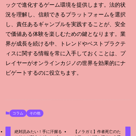
ックで進化するゲーム環境を提供します。法的状
況を理解し、信頼できるプラットフォームを選択
し、責任あるギャンブルを実践することが、安全
で価値ある体験を楽しむための鍵となります。業
界が成長を続ける中、トレンドやベストプラクテ
ィスに関する情報を常に入手しておくことは、プ
レイヤーがオンラインカジノの世界を効果的にナ
ビゲートするのに役立ちます。
コラム
その他
絶対読みたい！手に汗握る
【ノラガミ】作者死亡のた