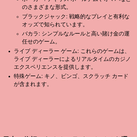
のさまざまな形式。
ブラックジャック: 戦略的なプレイと有利な
オッズで知られています。
バカラ: シンプルなルールと高い賭け金の運
任せのゲーム。
ライブ ディーラー ゲーム: これらのゲームは、
ライブ ディーラーによるリアルタイムのカジノ
エクスペリエンスを提供します。
特殊ゲーム: キノ、ビンゴ、スクラッチ カード
が含まれます。