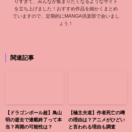
りすぎて、みんなが集まりたくなるようなサイト
を立ち上げました！おすすめ作品を細かくまとめ
ていますので、定期的にMANGA倶楽部で会いまし
ょう！
関連記事
【ドラゴンボール超】鳥山
【極主夫道】作者死亡の噂
明の逝去で連載終了って本
の理由は？アニメがひどい
当？再開の可能性は？
と言われる理由も調査